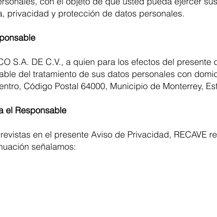
rsonales, con el objeto de que usted pueda ejercer sus
a, privacidad y protección de datos personales.
sponsable
.A. DE C.V., a quien para los efectos del presente 
ble del tratamiento de sus datos personales con domic
Centro, Código Postal 64000, Municipio de Monterrey, E
a el Responsable
 previstas en el presente Aviso de Privacidad, RECAVE r
inuación señalamos: