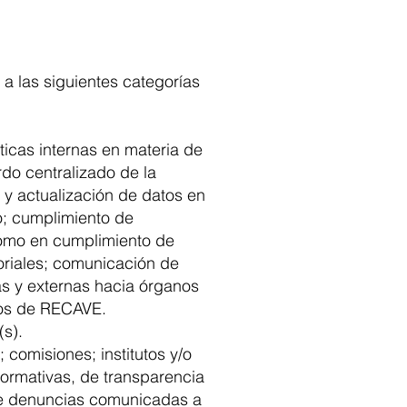
 a las siguientes categorías
icas internas en materia de
rdo centralizado de la
 y actualización de datos en
o; cumplimiento de
 como en cumplimiento de
oriales; comunicación de
nas y externas hacia órganos
ados de RECAVE.
(s).
 comisiones; institutos y/o
formativas, de transparencia
 de denuncias comunicadas a