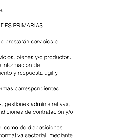
s.
IDADES PRIMARIAS:
e prestarán servicios o
vicios, bienes y/o productos.
e información de
ento y respuesta ágil y
formas correspondientes.
 gestiones administrativas,
ndiciones de contratación y/o
sí como de disposiciones
 normativa sectorial, mediante