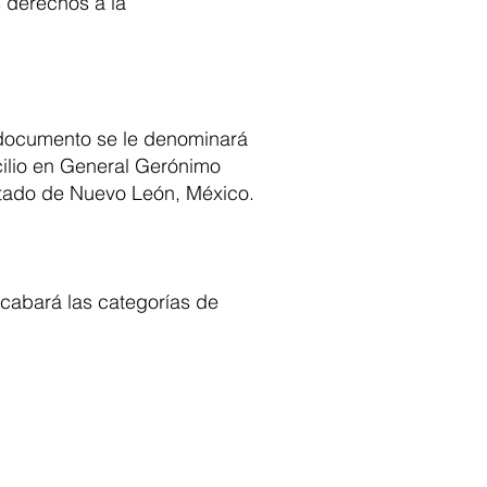
 derechos a la
documento se le denominará
ilio en General Gerónimo
stado de Nuevo León, México.
ecabará las categorías de