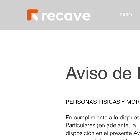
INICIO
Aviso de 
PERSONAS FISICAS Y MO
En cumplimiento a lo dispues
Particulares (en adelante, l
disposición en el presente Avi