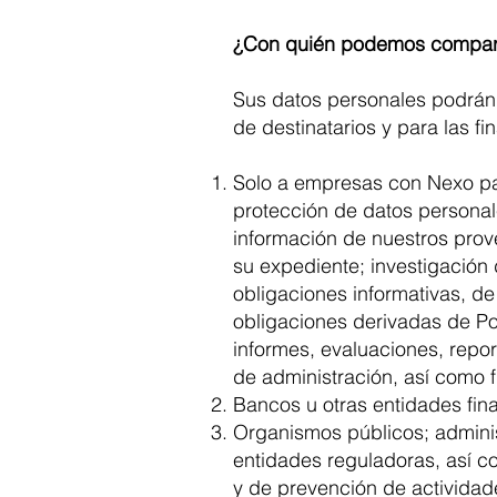
¿Con quién podemos compart
Sus datos personales podrán s
de destinatarios y para las fi
Solo a empresas con Nexo pat
protección de datos personale
información de nuestros prov
su expediente; investigación
obligaciones informativas, de
obligaciones derivadas de Po
informes, evaluaciones, repor
de administración, así como f
Bancos u otras entidades fin
Organismos públicos; administ
entidades reguladoras, así c
y de prevención de actividad