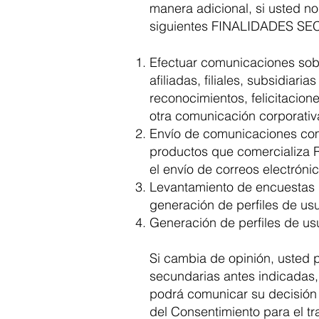
manera adi
cional, si usted 
siguientes FINALIDADES S
Efectuar comunicaciones sob
afiliadas, filiales, subsidia
reconocimientos, felicitacion
otra comunicación corporativ
Envío de comunicaciones comer
productos que comercializa 
el envío de correos electróni
Levantamiento de encuestas d
generación de perfiles de usu
Generación de perfiles de usu
Si cambia de opinión, usted 
secundarias antes indicadas,
podrá comunicar su decisión
del Consentimiento para el t