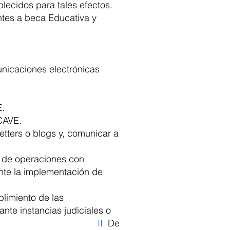
lecidos para tales efectos.
antes a beca Educativa y
nicaciones electrónicas
E.
ECAVE.
tters o blogs y, comunicar a
n de operaciones con
ante la implementación de
plimiento de las
nte instancias judiciales o
.
De