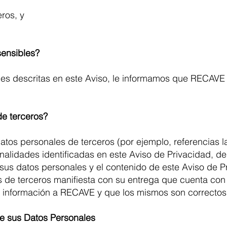
eros, y
sensibles?
des descritas en este Aviso, le informamos que RECAVE no
de terceros?
tos personales de terceros (por ejemplo, referencias la
inalidades identificadas en este Aviso de Privacidad, de
e sus datos personales y el contenido de este Aviso de 
 de terceros manifiesta con su entrega que cuenta con
su información a RECAVE y que los mismos son correctos
de sus Datos Personales