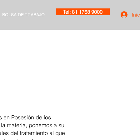
Tel: 81 1768 9000
Ini
BOLSA DE TRABAJO
l
s en Posesión de los
 la materia, ponemos a su
ales del tratamiento al que