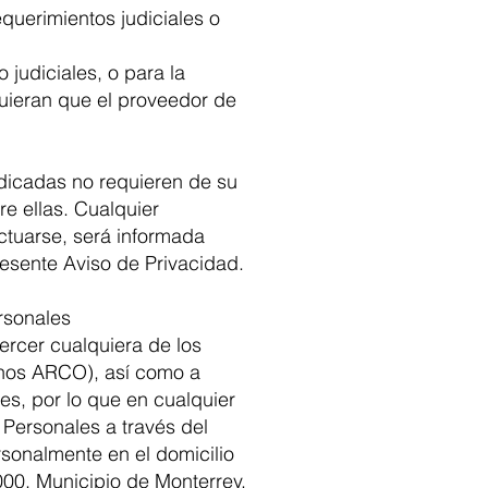
querimientos judiciales o
 judiciales, o para la
uieran que el proveedor de
ndicadas no requieren de su
e ellas. Cualquier
ctuarse, será informada
resente Aviso de Privacidad.
rsonales
ercer cualquiera de los
chos ARCO), así como a
es, por lo que en cualquier
Personales a través del
rsonalmente en el domicilio
000, Municipio de Monterrey,