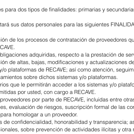
s para dos tipos de finalidades: primarias y secundaria
ratará sus datos personales para las siguientes FINAL
ación de los procesos de contratación de proveedores qu
ECAVE.
bligaciones adquiridas, respecto a la prestación de ser
ción de altas, bajas, modificaciones y actualizaciones d
y/o plataformas de RECAVE; así como atención, seguimi
namientos sobre dichos sistemas y/o plataformas.
ios que le permitirán acceder a los sistemas y/o plata
mitidas por usted, con cargo a RECAVE.
roveedores por parte de RECAVE, incluidas entre otras,
les, evaluación de riesgos, suscripción formal de las co
 para homologar a un proveedor.
 de confidencialidad, honorabilidad y transparencia; a
ionales, sobre prevención de actividades ilícitas y otra